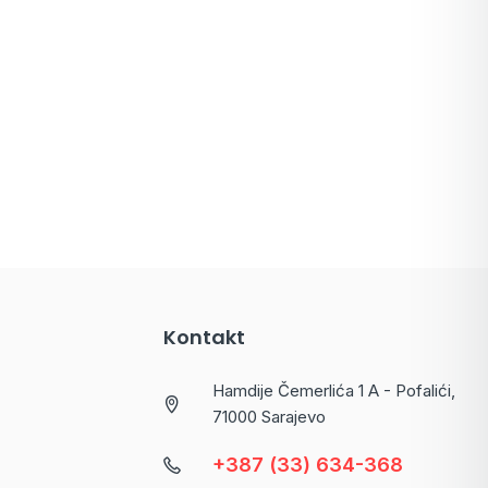
Kontakt
Hamdije Čemerlića 1 A - Pofalići,
71000 Sarajevo
+387 (33) 634-368