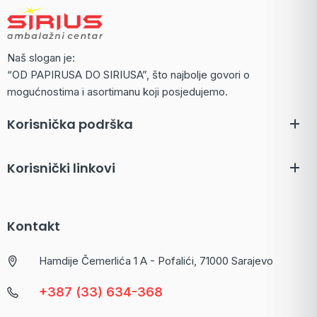
Naš slogan je:
“OD PAPIRUSA DO SIRIUSA”, što najbolje govori o
mogućnostima i asortimanu koji posjedujemo.
Korisnička podrška
Korisnički linkovi
Kontakt
Hamdije Čemerlića 1 A - Pofalići, 71000 Sarajevo
+387 (33) 634-368