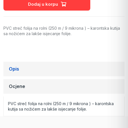
Dodaj u korpu
PVC streč folija na rolni (250 m / 9 mikrona ) – karontska kutija
sa nožićem za lakše isijecanje folije.
Opis
Ocjene
PVC streč folija na rolni (250 m / 9 mikrona ) – karontska
kutija sa nožićem za lakše isijecanje folije.