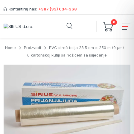
Kontaktiraj nas:
+387 (33) 634-368
0
Home
Proizvodi
PVC streč folija 28.5 cm × 250 m (9 µm) —
u kartonskoj kutiji sa nožićem za isijecanje