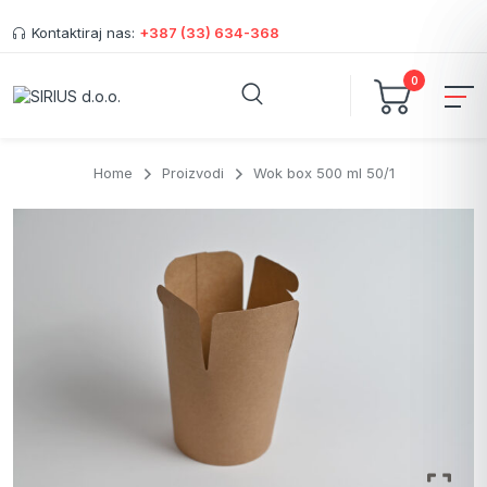
Kontaktiraj nas:
+387 (33) 634-368
0
Home
Proizvodi
Wok box 500 ml 50/1