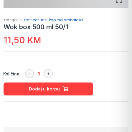
,
Kategorije:
Kraft posude
Papirna ambalaža
Wok box 500 ml 50/1
11,50
KM
Količina:
Dodaj u korpu