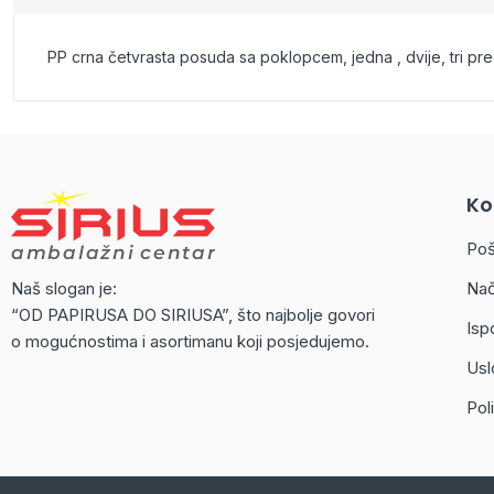
PP crna četvrasta posuda sa poklopcem, jedna , dvije, tri pr
Ko
Poš
Naš slogan je:
Nač
“OD PAPIRUSA DO SIRIUSA”, što najbolje govori
Isp
o mogućnostima i asortimanu koji posjedujemo.
Usl
Poli