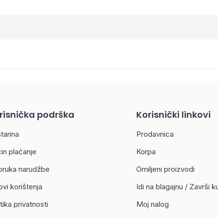
risnička podrška
Korisnički linkovi
tarina
Prodavnica
in plaćanje
Korpa
oruka narudžbe
Omiljeni proizvodi
ovi korištenja
Idi na blagajnu / Završi 
tika privatnosti
Moj nalog