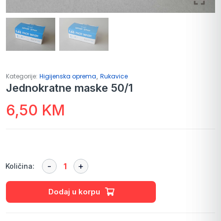
,
Kategorije:
Higijenska oprema
Rukavice
Jednokratne maske 50/1
6,50
KM
Količina:
Dodaj u korpu