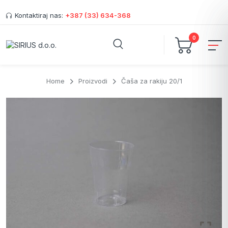
Kontaktiraj nas:
+387 (33) 634-368
0
Home
Proizvodi
Čaša za rakiju 20/1