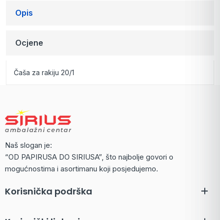
Opis
Ocjene
Čaša za rakiju 20/1
Naš slogan je:
“OD PAPIRUSA DO SIRIUSA”, što najbolje govori o
mogućnostima i asortimanu koji posjedujemo.
Korisnička podrška