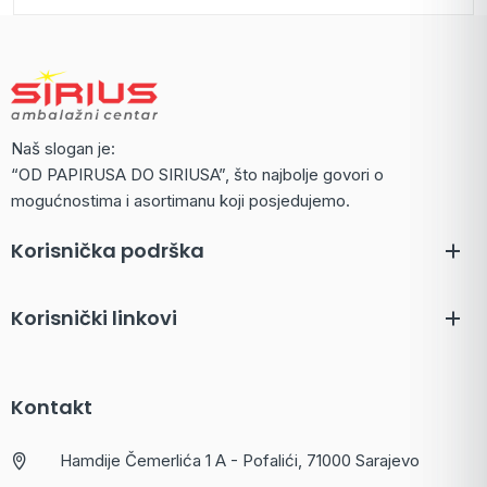
Naš slogan je:
“OD PAPIRUSA DO SIRIUSA”, što najbolje govori o
mogućnostima i asortimanu koji posjedujemo.
Korisnička podrška
Korisnički linkovi
Kontakt
Hamdije Čemerlića 1 A - Pofalići, 71000 Sarajevo