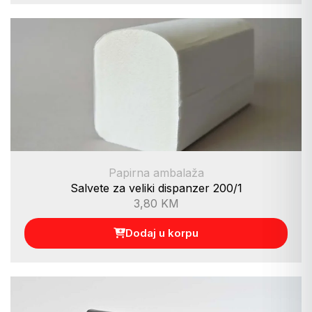
Papirna ambalaža
Salvete za veliki dispanzer 200/1
3,80
KM
Dodaj u korpu