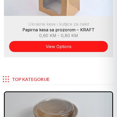
Ukrasne kese i kutijice za nakit
Papirna kesa sa prozorom – KRAFT
0,60
KM
-
0,80
KM
View Options
TOP KATEGORIJE