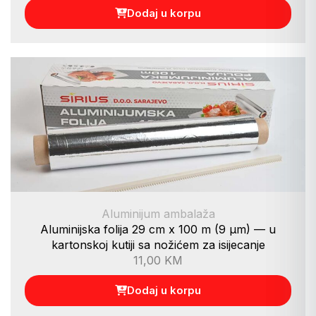
Dodaj u korpu
Aluminijum ambalaža
Aluminijska folija 29 cm x 100 m (9 µm) — u
kartonskoj kutiji sa nožićem za isijecanje
11,00
KM
Dodaj u korpu