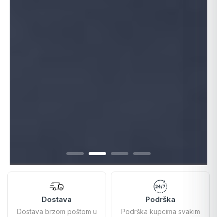
Dostava
Podrška
Dostava brzom poštom u
Podrška kupcima svakim