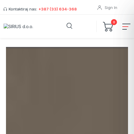
Sign In
Kontaktiraj nas:
+387 (33) 634-368
0