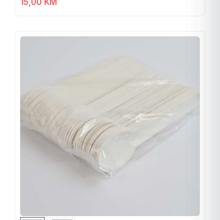
15,00
KM