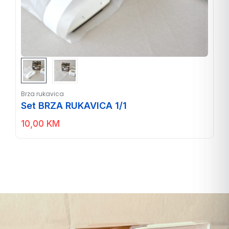
Brza rukavica
Set BRZA RUKAVICA 1/1
10,00
KM