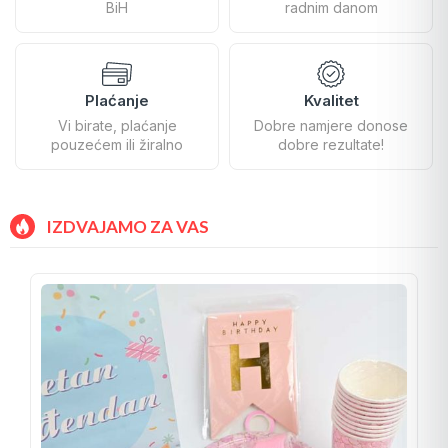
BiH
radnim danom
Plaćanje
Kvalitet
Vi birate, plaćanje
Dobre namjere donose
pouzećem ili žiralno
dobre rezultate!
IZDVAJAMO ZA VAS