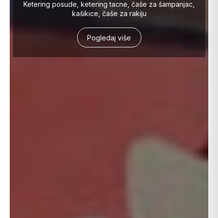
Ketering posude, ketering tacne, čaše za šampanjac,
kašikice, čaše za rakiju
Pogledaj više