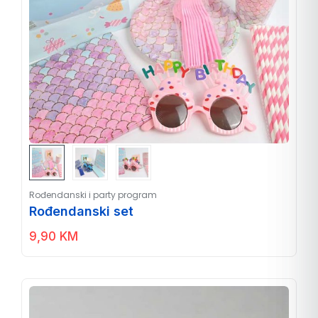
Rođendanski i party program
Rođendanski set
9,90
KM