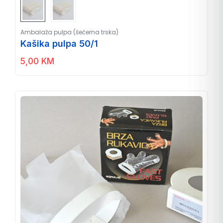
Ambalaža pulpa (šećerna trska)
Kašika pulpa 50/1
5,00
KM