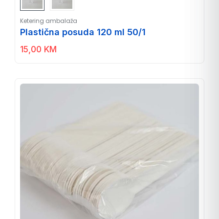
Ketering ambalaža
Plastična posuda 120 ml 50/1
15,00
KM