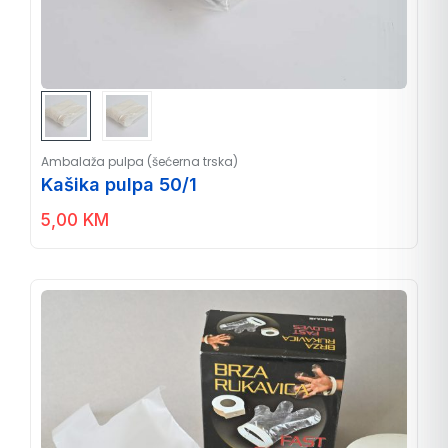
Ambalaža pulpa (šećerna trska)
Kašika pulpa 50/1
5,00
KM