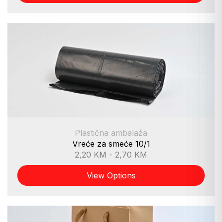
Plastična ambalaža
Vreće za smeće 10/1
2,20
KM
-
2,70
KM
View Options