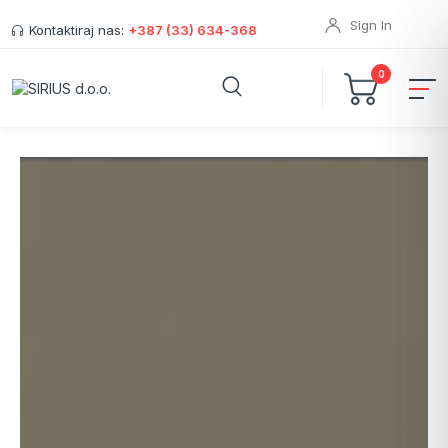
Sign In
Kontaktiraj nas:
+387 (33) 634-368
0