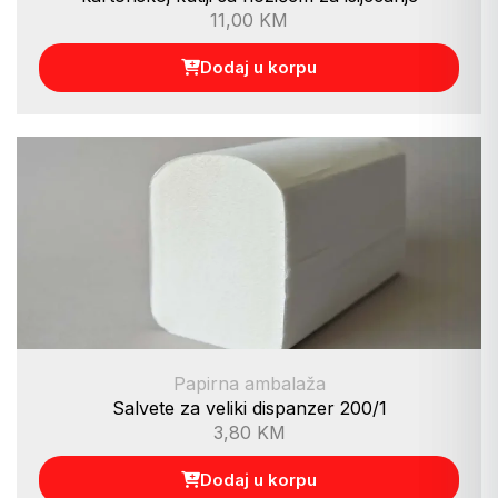
11,00
KM
Dodaj u korpu
Papirna ambalaža
Salvete za veliki dispanzer 200/1
3,80
KM
Dodaj u korpu