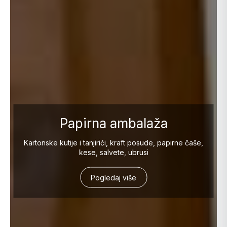
Papirna ambalaža
Kartonske kutije i tanjirići, kraft posude, papirne čaše,
kese, salvete, ubrusi
Pogledaj više