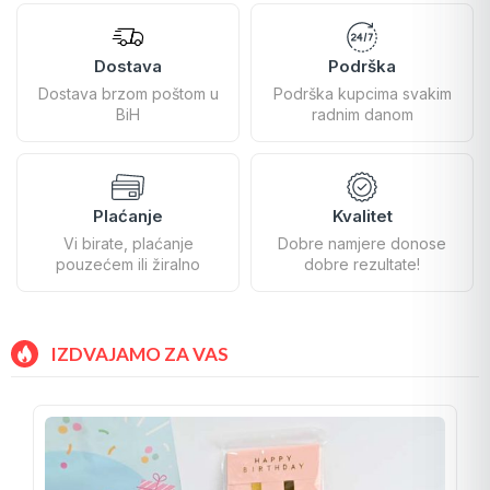
Dostava
Podrška
Dostava brzom poštom u
Podrška kupcima svakim
BiH
radnim danom
Plaćanje
Kvalitet
Vi birate, plaćanje
Dobre namjere donose
pouzećem ili žiralno
dobre rezultate!
IZDVAJAMO ZA VAS