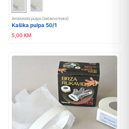
Ambalaža pulpa (šećerna trska)
Kašika pulpa 50/1
5,00
KM