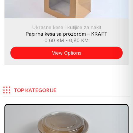
Ukrasne kese i kutijice za nakit
Papirna kesa sa prozorom – KRAFT
0,60
KM
-
0,80
KM
View Options
TOP KATEGORIJE