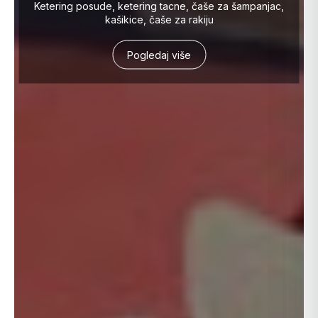
Ketering posude, ketering tacne, čaše za šampanjac,
kašikice, čaše za rakiju
Pogledaj više