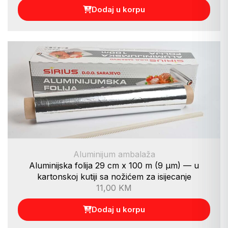
Dodaj u korpu
Aluminijum ambalaža
Aluminijska folija 29 cm x 100 m (9 µm) — u
kartonskoj kutiji sa nožićem za isijecanje
11,00
KM
Dodaj u korpu