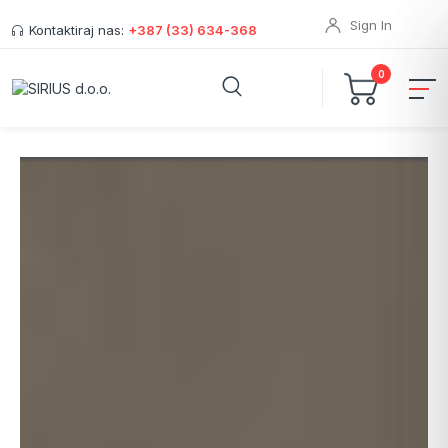
Sign In
Kontaktiraj nas:
+387 (33) 634-368
0