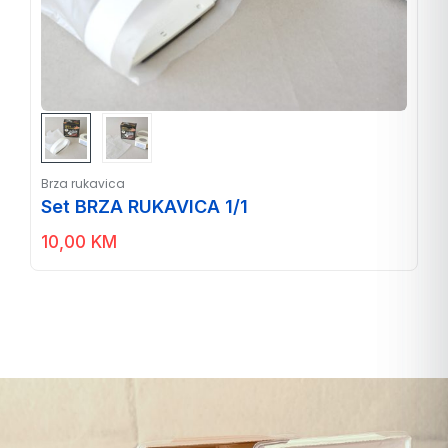
Brza rukavica
Set BRZA RUKAVICA 1/1
10,00
KM