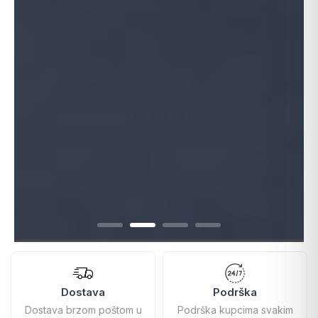
Dostava
Podrška
Dostava brzom poštom u
Podrška kupcima svakim