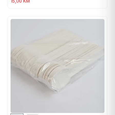
15,00
KM