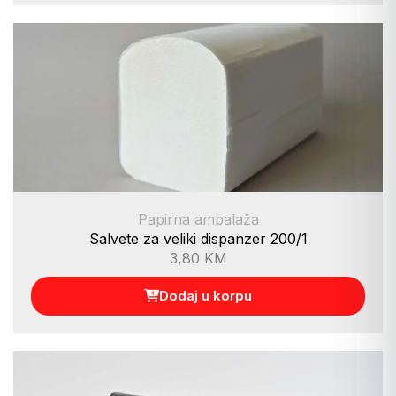
Papirna ambalaža
Salvete za veliki dispanzer 200/1
3,80
KM
Dodaj u korpu