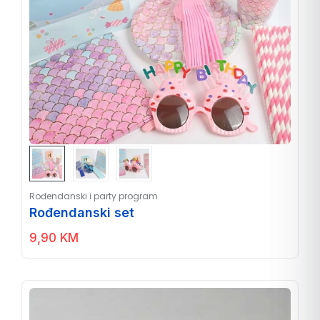
Rođendanski i party program
Rođendanski set
9,90
KM