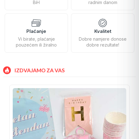
BiH
radnim danom
Plaćanje
Kvalitet
Vi birate, plaćanje
Dobre namjere donose
pouzećem ili žiralno
dobre rezultate!
IZDVAJAMO ZA VAS