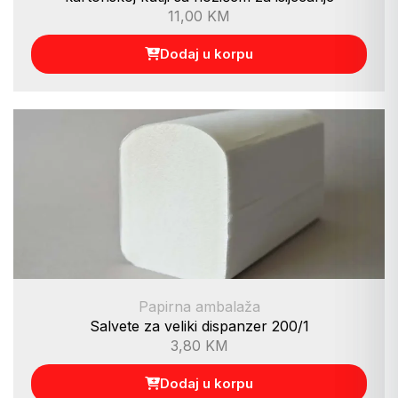
11,00
KM
Dodaj u korpu
Papirna ambalaža
Salvete za veliki dispanzer 200/1
3,80
KM
Dodaj u korpu