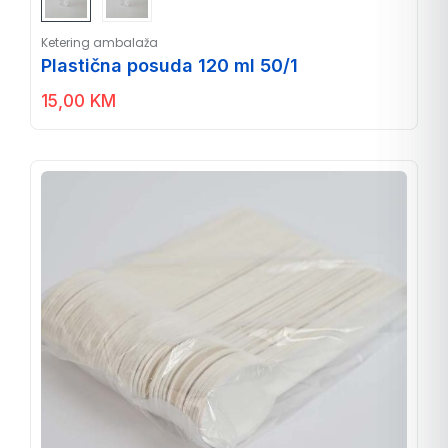
Ketering ambalaža
Plastična posuda 120 ml 50/1
15,00
KM