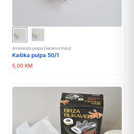
Ambalaža pulpa (šećerna trska)
Kašika pulpa 50/1
5,00
KM