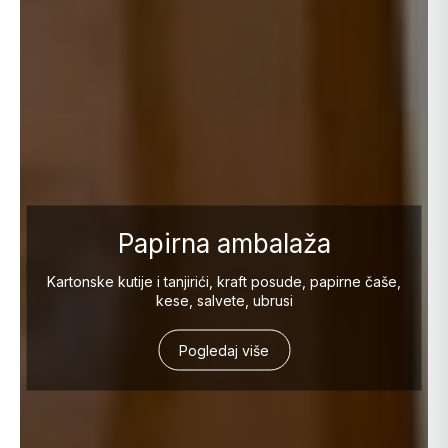
Papirna ambalaža
Kartonske kutije i tanjirići, kraft posude, papirne čaše,
kese, salvete, ubrusi
Pogledaj više