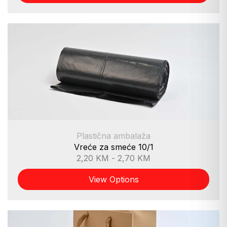
Plastična ambalaža
Vreće za smeće 10/1
2,20
KM
-
2,70
KM
View Options