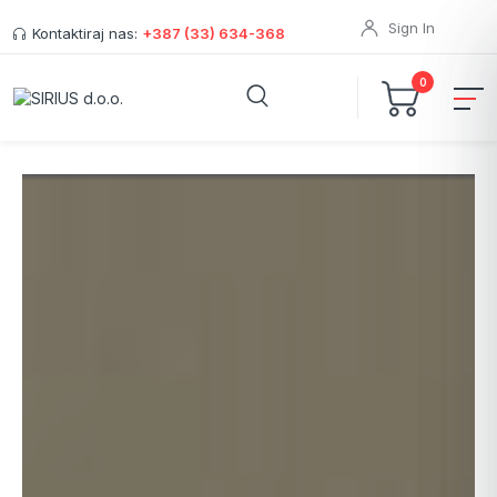
Sign In
Kontaktiraj nas:
+387 (33) 634-368
0