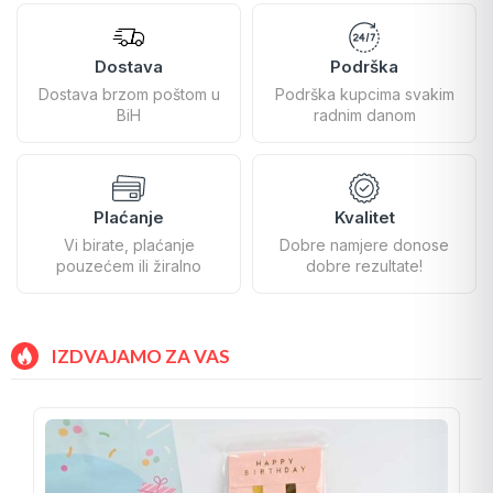
Dostava
Podrška
Dostava brzom poštom u
Podrška kupcima svakim
BiH
radnim danom
Plaćanje
Kvalitet
Vi birate, plaćanje
Dobre namjere donose
pouzećem ili žiralno
dobre rezultate!
IZDVAJAMO ZA VAS