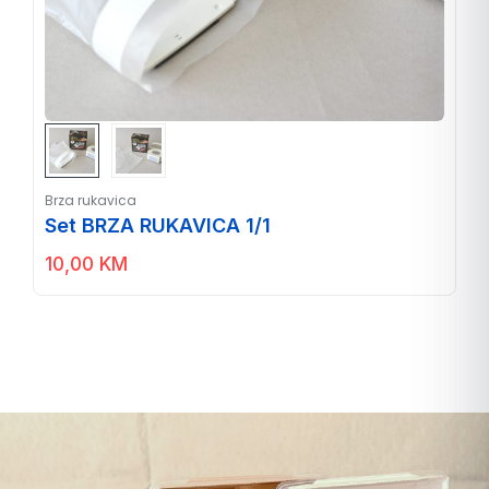
Brza rukavica
Set BRZA RUKAVICA 1/1
10,00
KM