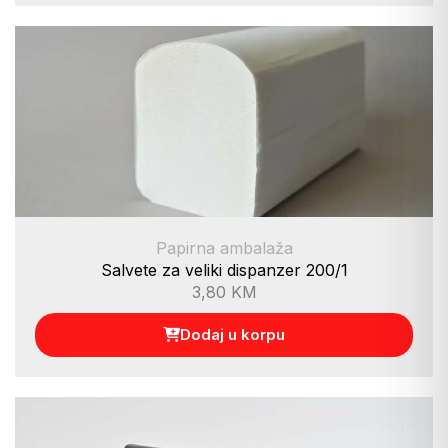
Papirna ambalaža
Salvete za veliki dispanzer 200/1
3,80
KM
Dodaj u korpu