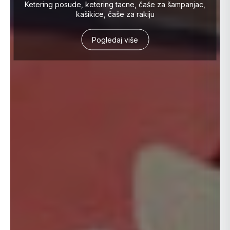
Ketering posude, ketering tacne, čaše za šampanjac,
kašikice, čaše za rakiju
Pogledaj više