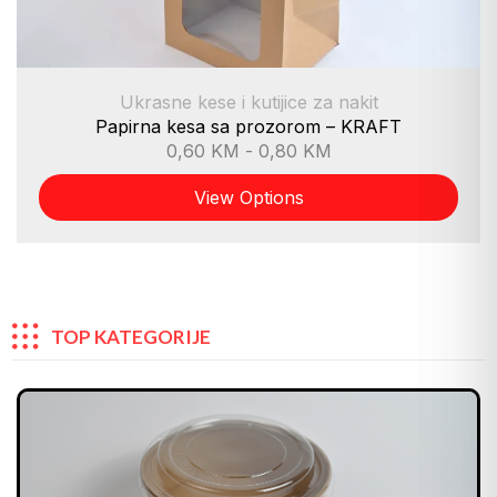
Ukrasne kese i kutijice za nakit
Papirna kesa sa prozorom – KRAFT
0,60
KM
-
0,80
KM
View Options
TOP KATEGORIJE