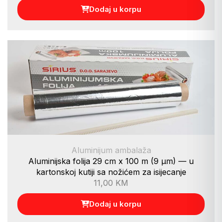
Dodaj u korpu
Aluminijum ambalaža
Aluminijska folija 29 cm x 100 m (9 µm) — u
kartonskoj kutiji sa nožićem za isijecanje
11,00
KM
Dodaj u korpu