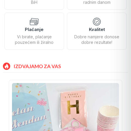
BiH
radnim danom
Plaćanje
Kvalitet
Vi birate, plaćanje
Dobre namjere donose
pouzećem ili žiralno
dobre rezultate!
IZDVAJAMO ZA VAS