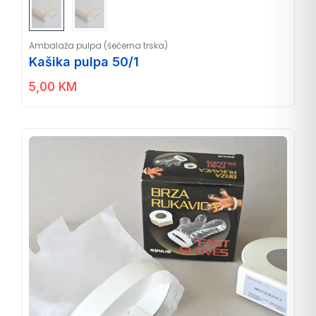
Ambalaža pulpa (šećerna trska)
Kašika pulpa 50/1
5,00
KM