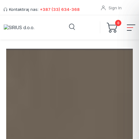
Sign In
Kontaktiraj nas:
+387 (33) 634-368
0