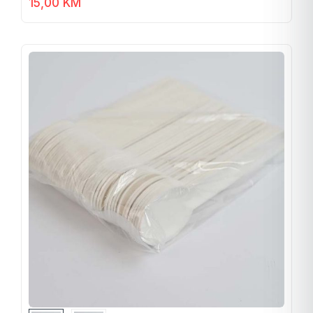
15,00
KM