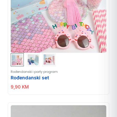
Rođendanski i party program
Rođendanski set
9,90
KM