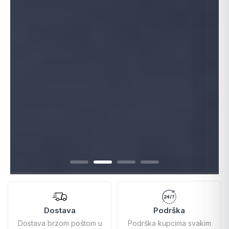
Dostava
Podrška
Dostava brzom poštom u
Podrška kupcima svakim